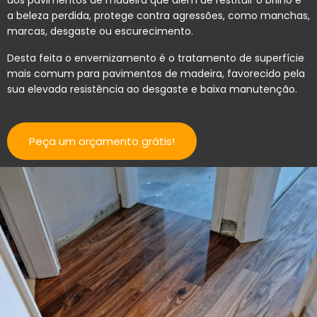
dos pavimentos de madeira que além de restituir o brilho e
a beleza perdida, protege contra agressões, como manchas,
marcas, desgaste ou escurecimento.
Desta feita o envernizamento é o tratamento de superfície
mais comum para pavimentos de madeira, favorecido pela
sua elevada resistência ao desgaste e baixa manutenção.
Peça um orçamento grátis!