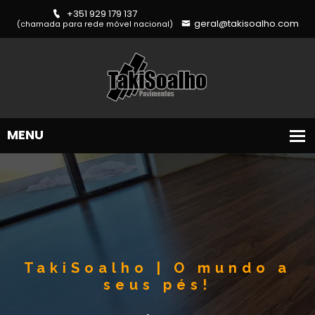
+351 929 179 137
geral@takisoalho.com
(chamada para rede móvel nacional)
TakiSoalho | O mundo a
seus pés!