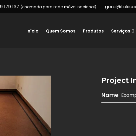
9 179 137
geral@takiso
(chamada para rede móvel nacional)
Início
Quem Somos
Produtos
Serviços
Project 
Name
Examp