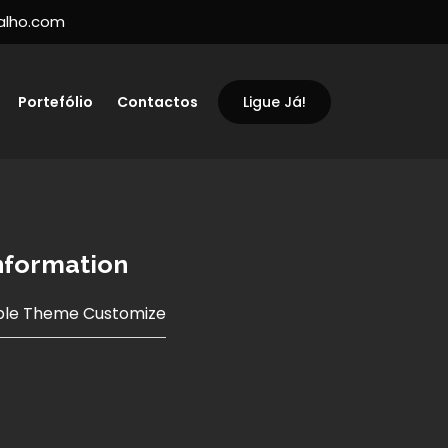
alho.com
Portefólio
Contactos
Ligue Já!
Information
le Theme Customize