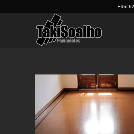
+351 92